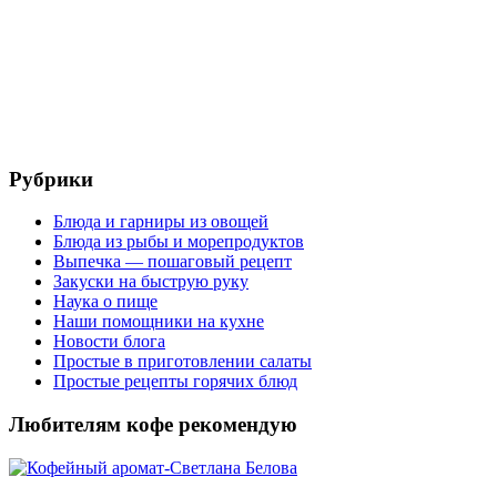
Рубрики
Блюда и гарниры из овощей
Блюда из рыбы и морепродуктов
Выпечка — пошаговый рецепт
Закуски на быструю руку
Наука о пище
Наши помощники на кухне
Новости блога
Простые в приготовлении салаты
Простые рецепты горячих блюд
Любителям кофе рекомендую