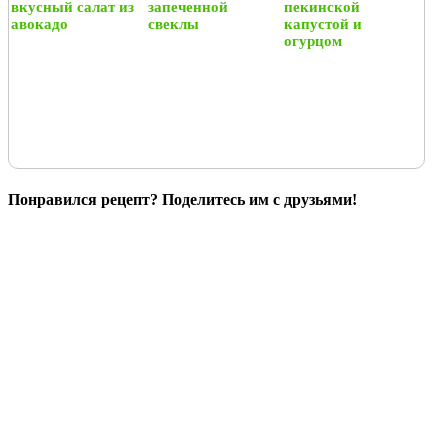
вкусный салат из
запеченной
пекинской
авокадо
свеклы
капустой и
огурцом
Понравился рецепт? Поделитесь им с друзьями!