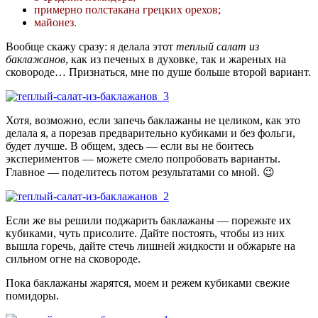
примерно полстакана грецких орехов;
майонез.
Вообще скажу сразу: я делала этот
теплый салат из
баклажанов
, как из печеных в духовке, так и жареных на
сковороде… Признаться, мне по душе больше второй вариант.
Хотя, возможно, если запечь баклажаны не целиком, как это
делала я, а порезав предварительно кубиками и без фольги,
будет лучше. В общем, здесь — если вы не боитесь
экспериментов — можете смело попробовать варианты.
Главное — поделитесь потом результатами со мной. 😉
Если же вы решили поджарить баклажаны — порежьте их
кубиками, чуть присолите. Дайте постоять, чтобы из них
вышла горечь, дайте стечь лишней жидкости и обжарьте на
сильном огне на сковороде.
Пока баклажаны жарятся, моем и режем кубиками свежие
помидоры.