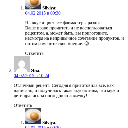
Silviya
:
04.02.2015 в 00:30
На вкус и цвет все фломастеры разные.
Ваше право прочитать и не воспользоваться
рецептом, а, может быть, вы приготовите,
несмотря на непривычное сочетание продуктов, и
потом измените свое мнение. 😉
Ответить
Яна
:
04.02.2015 в 10:24
Отличный рецепт! Сегодня я приготовила всё, как
написано, и получилась такая вкуснотища, что муж и
дети дрались за последнюю ложечку!
Ответить
Silviya
:
04.02.2015 в 00:30