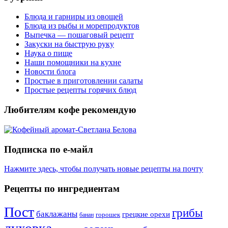
Блюда и гарниры из овощей
Блюда из рыбы и морепродуктов
Выпечка — пошаговый рецепт
Закуски на быструю руку
Наука о пище
Наши помощники на кухне
Новости блога
Простые в приготовлении салаты
Простые рецепты горячих блюд
Любителям кофе рекомендую
Подписка по е-майл
Нажмите здесь, чтобы получать новые рецепты на почту
Рецепты по ингредиентам
Пост
грибы
баклажаны
грецкие орехи
горошек
банан