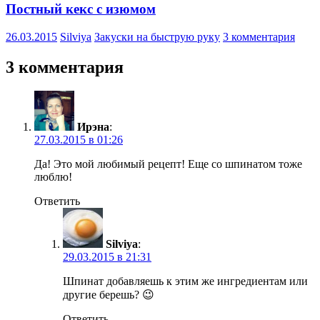
Постный кекс с изюмом
26.03.2015
Silviya
Закуски на быструю руку
3 комментария
3 комментария
Ирэна
:
27.03.2015 в 01:26
Да! Это мой любимый рецепт! Еще со шпинатом тоже
люблю!
Ответить
Silviya
:
29.03.2015 в 21:31
Шпинат добавляешь к этим же ингредиентам или
другие берешь? 😉
Ответить