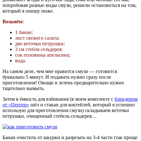
попробовав разные виды смузи, решили остановиться на том,
который я опишу ниже.
Возьмём:
1 банан;
лист свежего салата;
две веточки петрушки;
3 см стебля сельдерея;
сок половины апельсина;
вода.
На самом деле, чем мне нравится смузи — готовится
буквально 5 минут. И подавать нужно сразу после
приготовления! Овощи и зелень предварительно нужно
тщательно вымыть.
Затем в ёмкость для взбивания (в моем комплекте с
блендером
от «Цептер»
шёл и стакан для коктейлей, который я успешно
использую для приготовления смузи) складываем веточки
петрушки, очищенный стебель сельдерея…
Банан очистить от шкурки и разрезать на 3-4 части (так проще