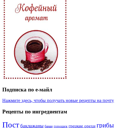
Подписка по е-майл
Нажмите здесь, чтобы получать новые рецепты на почту
Рецепты по ингредиентам
Пост
грибы
баклажаны
грецкие орехи
горошек
банан