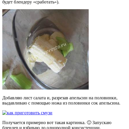
будет блендеру «сработать»).
Добавляю лист салата и, разрезав апельсин на половинки,
выдавливаю с помощью ножа из половинки сок апельсина.
Получается примерно вот такая картинка. 🙂 Запускаю
блендер и взбиваю до однородной консистенции.