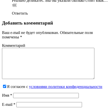
Реально деликатес. Вы бы указали сколько стоит язык…
:(((
Ответить
Добавить комментарий
Ваш e-mail не будет опубликован.
Обязательные поля
помечены
*
Комментарий
Я согласен с
условиями политики конфиденциальности
Имя
*
E-mail
*