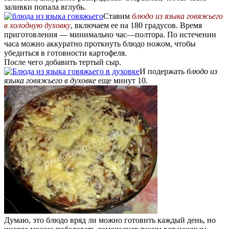
заливки попала вглубь.
Ставим
блюдо из языка говяжьего
в холодную духовку
, включаем ее на 180 градусов. Время
приготовления — минимально час—полтора. По истечении
часа можно аккуратно проткнуть блюдо ножом, чтобы
убедиться в готовности картофеля.
После чего добавить тертый сыр.
И подержать
блюдо из
языка говяжьего в духовке
еще минут 10.
Думаю, это блюдо вряд ли можно готовить каждый день, но