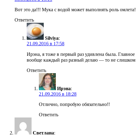
Вот это да!!! Мука с водой может выполнять роль омлета
Ответить
Silviya
:
21.09.2016 в 17:58
Ирэна, я тоже в первый раз удивлена была. Главно
вообще каждый раз разный делаю — то не слишком г
Ответить
Ирэна
:
21.09.2016 в 18:28
Отлично, попробую обязательно!!
Ответить
Светлана
: