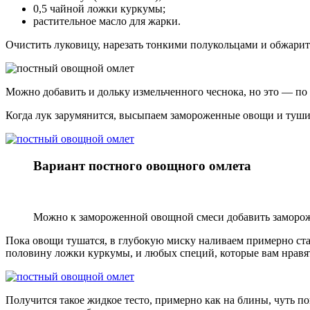
0,5 чайной ложки куркумы;
растительное масло для жарки.
Очистить луковицу, нарезать тонкими полукольцами и обжарит
Можно добавить и дольку измельченного чеснока, но это — по
Когда лук зарумянится, высыпаем замороженные овощи и туши
Вариант постного овощного омлета
Можно к замороженной овощной смеси добавить заморож
Пока овощи тушатся, в глубокую миску наливаем примерно стак
половину ложки куркумы, и любых специй, которые вам нравя
Получится такое жидкое тесто, примерно как на блины, чуть п