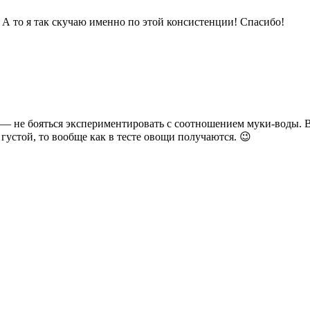
! А то я так скучаю именно по этой консистенции! Спасибо!
е — не бояться экспериментировать с соотношением муки-воды. 
устой, то вообще как в тесте овощи получаются. 😉