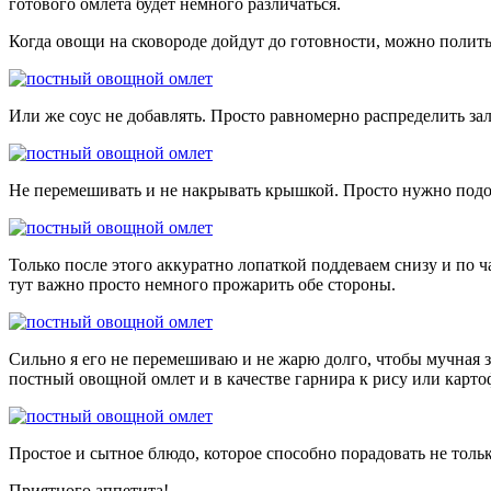
готового омлета будет немного различаться.
Когда овощи на сковороде дойдут до готовности, можно полить
Или же соус не добавлять. Просто равномерно распределить за
Не перемешивать и не накрывать крышкой. Просто нужно подож
Только после этого аккуратно лопаткой поддеваем снизу и по 
тут важно просто немного прожарить обе стороны.
Сильно я его не перемешиваю и не жарю долго, чтобы мучная з
постный овощной омлет и в качестве гарнира к рису или карто
Простое и сытное блюдо, которое способно порадовать не тольк
Приятного аппетита!