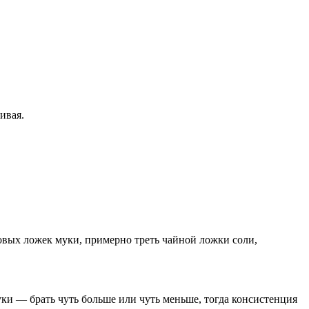
ивая.
ловых ложек муки, примерно треть чайной ложки соли,
ки — брать чуть больше или чуть меньше, тогда консистенция