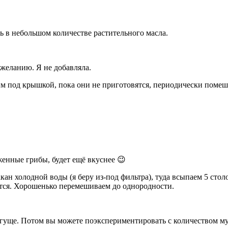
ь в небольшом количестве растительного масла.
 желанию. Я не добавляла.
м под крышкой, пока они не приготовятся, периодически помеш
енные грибы, будет ещё вкуснее 😉
ан холодной воды (я беру из-под фильтра), туда всыпаем 5 сто
тся. Хорошенько перемешиваем до однородности.
огуще. Потом вы можете поэкспериментировать с количеством му