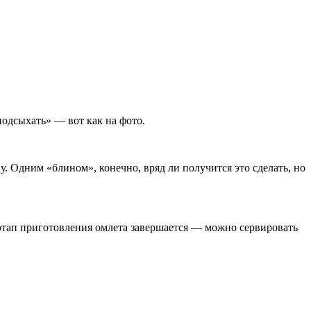
подсыхать» — вот как на фото.
. Одним «блином», конечно, вряд ли получится это сделать, но
 этап приготовления омлета завершается — можно сервировать