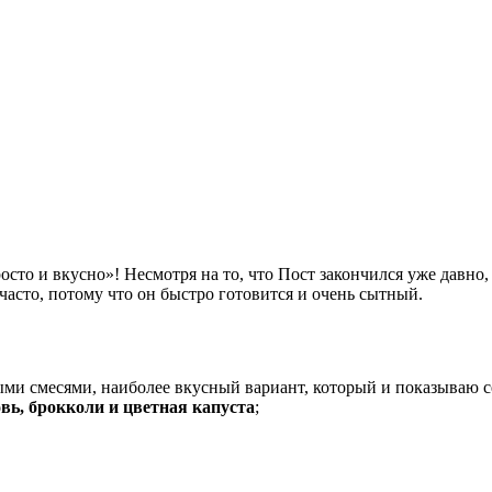
осто и вкусно»! Несмотря на то, что Пост закончился уже давно
сто, потому что он быстро готовится и очень сытный.
ыми смесями, наиболее вкусный вариант, который и показываю 
вь, брокколи и цветная капуста
;