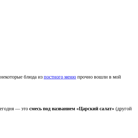
, некоторые блюда из
постного меню
прочно вошли в мой
сегодня — это
смесь под названием «Царский салат»
(другой