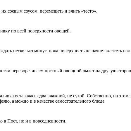
 их соевым соусом, перемешать и влить «тесто».
ливку по всей поверхности овощей.
дать несколько минут, пока поверхность не начнет желтеть и «
частям переворачиваем постный овощной омлет на другую сторону
аливка оставалась едва влажной, не сухой. Собственно, на этом
фелю, а можно и в качестве самостоятельного блюда.
о в Пост, но и в повседневности.