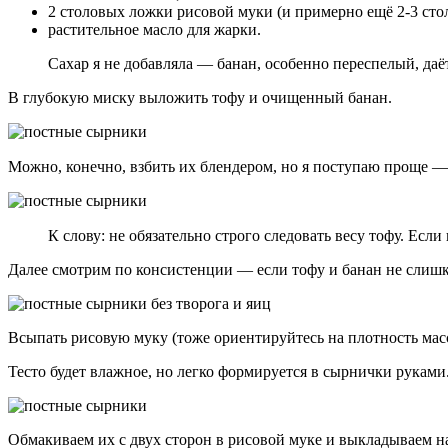
2 столовых ложки рисовой муки (и примерно ещё 2-3 сто
растительное масло для жарки.
Сахар я не добавляла — банан, особенно переспелый, даёт
В глубокую миску выложить тофу и очищенный банан.
Можно, конечно, взбить их блендером, но я поступаю проще —
К слову: не обязательно строго следовать весу тофу. Есл
Далее смотрим по консистенции — если тофу и банан не слишк
Всыпать рисовую муку (тоже ориентируйтесь на плотность мас
Тесто будет влажное, но легко формируется в сырнички руками
Обмакиваем их с двух сторон в рисовой муке и выкладываем н