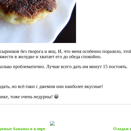
сырников без творога и яиц. И, что меня особенно поразило, это
жести в желудке и хватает его до обеда спокойно.
лько проблематично. Лучше всего дать им минут 15 постоять.
ать, но всё-таки с джемом они наиболее вкусные!
ике, тоже очень недурны! 😀
еные бананы в кляре
Оладьи 