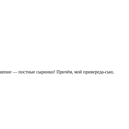
решение — постные сырники!
Причём, мой привереда-сын,