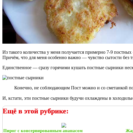
Из такого количества у меня получается примерно 7-9 постных 
Причём, что для меня особенно важно — чувство сытости без тя
Единственное — сразу горячими кушать постные сырники неско
Конечно, не соблюдающим Пост можно и со сметанкой под
И, кстати, эти постные сырники будучи охлаждены в холодильн
Ещё в этой рубрике:
Пирог с консервированным ананасом
Жар