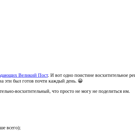
людающих Великий Пост
. И вот одно поистине восхитительное 
на эти был готов почти каждый день. 😀
ительно-восхитительный, что просто не могу не поделиться им.
ше всего);