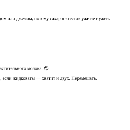
ёдом или джемом, потому сахар в «тесто» уже не нужен.
растительного молока. 😉
, если жидковаты — хватит и двух. Перемешать.