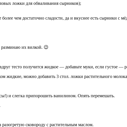
ловых ложки для обваливания сырников);
 более чем достаточно сладости, да и вкуснее есть сырники с м
 разминаю их вилкой. 😉
и вдруг тесто получится жидкое — добавьте муки, если густое — 
ом жидкие, можно добавить 3 стол. ложки растительного молока
сы!) и слегка припорошить ванилином. Опять перемешать.
.
а разогретую сковороду с растительным маслом.