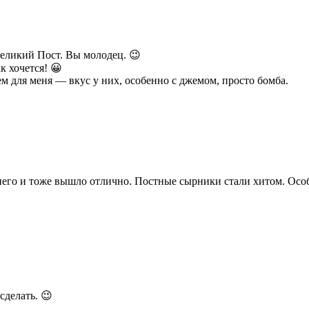
Великий Пост. Вы молодец. 😉
к хочется! 😀
м для меня — вкус у них, особенно с джемом, просто бомба.
него и тоже вышло отлично. Постные сырники стали хитом. Особ
сделать. 😉