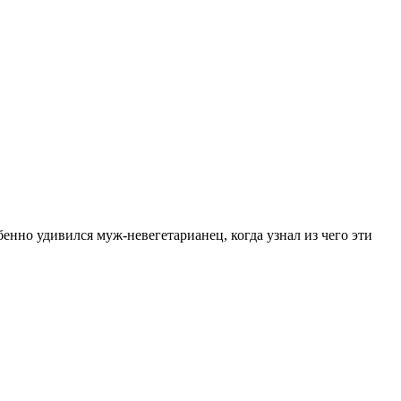
енно удивился муж-невегетарианец, когда узнал из чего эти